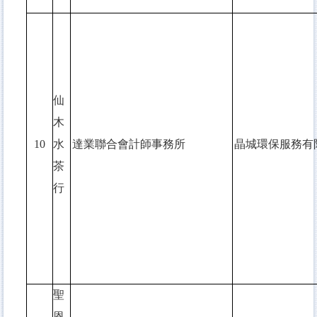
仙
木
10
水
達業聯合會計師事務所
晶城環保服務有
茶
行
聖
恩