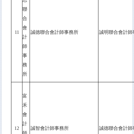
聯
合
會
11
誠德聯合會計師事務所
誠明聯合會計師
計
師
事
務
所
富
禾
會
計
12
誠智會計師事務所
誠德聯合會計師
師